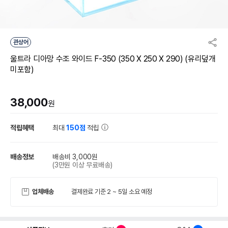
관상어
울트라 디아망 수조 와이드 F-350 (350 X 250 X 290) (유리덮개
미포함)
38,000
원
적립혜택
최대
150점
적립
배송정보
배송비 3,000원
(3만원 이상 무료배송)
업체배송
결제완료 기준 2 ~ 5일 소요 예정