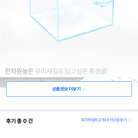
상품정보 더보기
후기 총
0
건
후기작성하고 최대 150점 받기