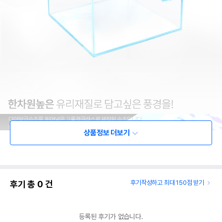
상품정보 더보기
후기 총
0
건
후기작성하고 최대 150점 받기
등록된 후기가 없습니다.