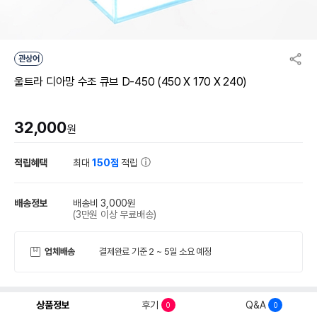
관상어
울트라 디아망 수조 큐브 D-450 (450 X 170 X 240)
32,000
원
적립혜택
최대
150점
적립
배송정보
배송비 3,000원
(3만원 이상 무료배송)
업체배송
결제완료 기준 2 ~ 5일 소요 예정
상품정보
후기
Q&A
0
0