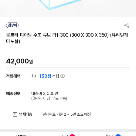
관상어
울트라 디아망 수조 큐브 FH-300 (300 X 300 X 350) (유리덮개
미포함)
42,000
원
적립혜택
최대
150점
적립
배송정보
배송비 3,000원
(3만원 이상 무료배송)
업체배송
결제완료 기준 2 ~ 5일 소요 예정