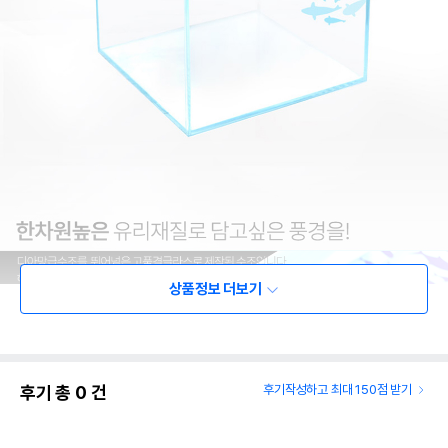
상품정보 더보기
후기 총
0
건
후기작성하고 최대 150점 받기