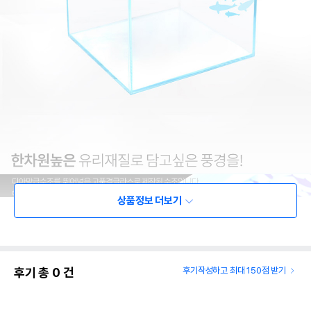
상품정보 더보기
후기 총
0
건
후기작성하고 최대 150점 받기