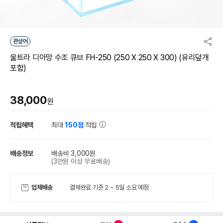
관상어
울트라 디아망 수조 큐브 FH-250 (250 X 250 X 300) (유리덮개
포함)
38,000
원
적립혜택
최대
150점
적립
배송정보
배송비 3,000원
(3만원 이상 무료배송)
업체배송
결제완료 기준 2 ~ 5일 소요 예정