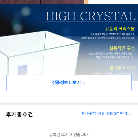
상품정보 더보기
후기 총
0
건
후기작성하고 최대 150점 받기
등록된 후기가 없습니다.