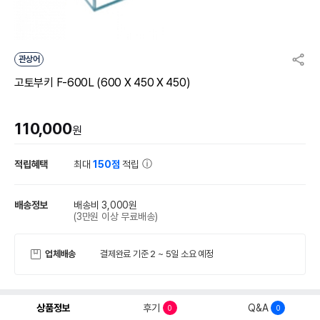
관상어
고토부키 F-600L (600 X 450 X 450)
110,000
원
적립혜택
최대
150점
적립
배송정보
배송비 3,000원
(3만원 이상 무료배송)
업체배송
결제완료 기준 2 ~ 5일 소요 예정
상품정보
후기
Q&A
0
0