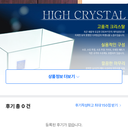
상품정보 더보기
후기 총
0
건
후기작성하고 최대 150점 받기
등록된 후기가 없습니다.