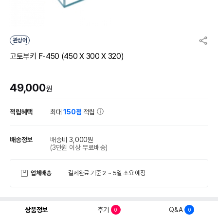
관상어
고토부키 F-450 (450 X 300 X 320)
49,000
원
적립혜택
최대
150점
적립
배송정보
배송비 3,000원
(3만원 이상 무료배송)
업체배송
결제완료 기준 2 ~ 5일 소요 예정
상품정보
후기
Q&A
0
0