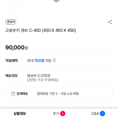
관상어
고토부키 큐브 C-450 (450 X 450 X 450)
90,000
원
적립혜택
최대
150점
적립
배송정보
배송비 3,000원
(3만원 이상 무료배송)
업체배송
결제완료 기준 2 ~ 5일 소요 예정
상품정보
후기
Q&A
0
0