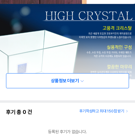
상품정보 더보기
후기 총
0
건
후기작성하고 최대 150점 받기
등록된 후기가 없습니다.