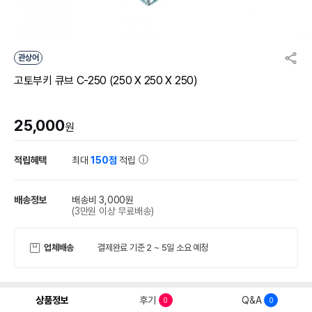
관상어
고토부키 큐브 C-250 (250 X 250 X 250)
25,000
원
적립혜택
최대
150점
적립
배송정보
배송비 3,000원
(3만원 이상 무료배송)
업체배송
결제완료 기준 2 ~ 5일 소요 예정
상품정보
후기
Q&A
0
0