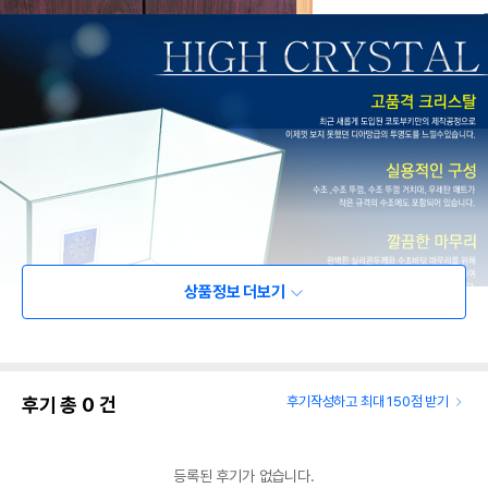
상품정보 더보기
후기 총
0
건
후기작성하고 최대 150점 받기
등록된 후기가 없습니다.