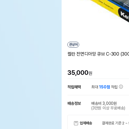
관상어
켈란 전면디아망 큐브 C-300 (300 
35,000
원
적립혜택
최대
150점
적립
배송정보
배송비 3,000원
(3만원 이상 무료배송)
업체배송
결제완료 기준 2 ~