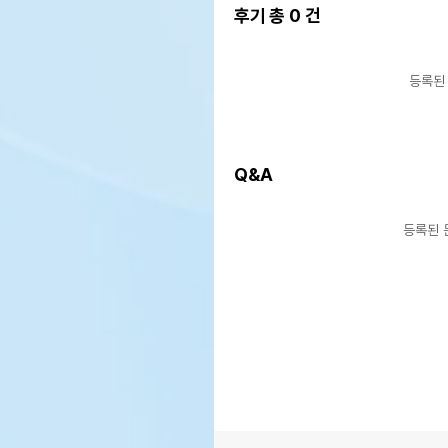
후기 총
0
건
등록된
Q&A
등록된 