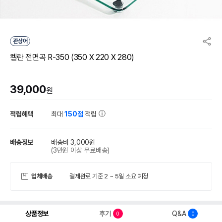
관상어
켈란 전면곡 R-350 (350 X 220 X 280)
39,000
원
적립혜택
최대
150점
적립
배송정보
배송비 3,000원
(3만원 이상 무료배송)
업체배송
결제완료 기준 2 ~ 5일 소요 예정
상품정보
후기
Q&A
0
0