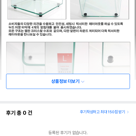
상품정보 더보기
후기 총
0
건
후기작성하고 최대 150점 받기
등록된 후기가 없습니다.