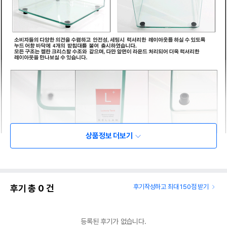
상품정보 더보기
후기 총
0
건
후기작성하고 최대 150점 받기
등록된 후기가 없습니다.