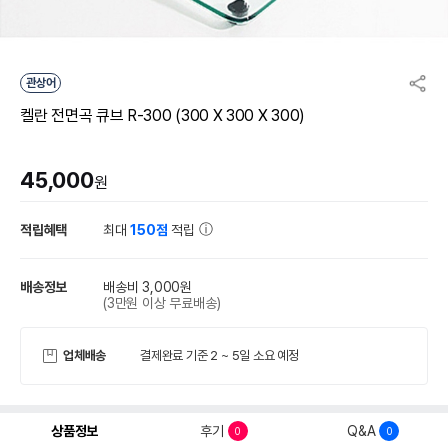
관상어
켈란 전면곡 큐브 R-300 (300 X 300 X 300)
45,000
원
적립혜택
최대
150점
적립
배송정보
배송비 3,000원
(3만원 이상 무료배송)
업체배송
결제완료 기준 2 ~ 5일 소요 예정
상품정보
후기
Q&A
0
0