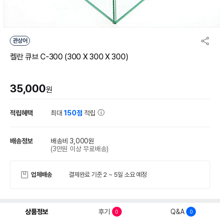
관상어
켈란 큐브 C-300 (300 X 300 X 300)
35,000
원
적립혜택
최대
150점
적립
배송정보
배송비 3,000원
(3만원 이상 무료배송)
업체배송
결제완료 기준 2 ~ 5일 소요 예정
상품정보
후기
Q&A
0
0