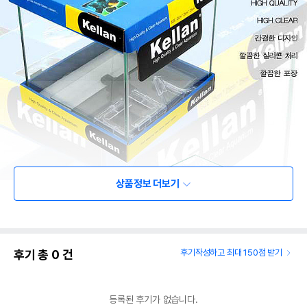
상품정보 더보기
후기 총
0
건
후기작성하고 최대 150점 받기
등록된 후기가 없습니다.