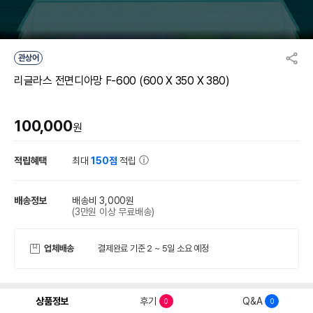
관상어
리글라스 전면디아망 F-600 (600 X 350 X 380)
100,000
원
적립혜택
최대
150점
적립
배송정보
배송비 3,000원
(3만원 이상 무료배송)
업체배송
결제완료 기준 2 ~ 5일 소요 예정
상품정보
후기
Q&A
0
0