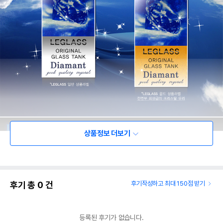
상품정보 더보기
후기 총
0
건
후기작성하고 최대 150점 받기
등록된 후기가 없습니다.