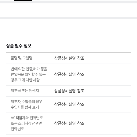
상품 필수 정보
품명 및 모델명
상품상세설명 참조
법에 의한 인증,허가 등을
상품상세설명 참조
받았음을 확인할수 있는
경우 그에 대한 사항
제조국 또는 원산지
상품상세설명 참조
제조자,수입품의 경우
상품상세설명 참조
수입자를 함께 표기
AS책임자와 전화번호
상품상세설명 참조
또는 소비자상담 관련
전화번호