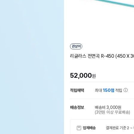
관상어
리글라스 전면곡 R-450 (450 X 30
52,000
원
적립혜택
최대
150점
적립
배송정보
배송비 3,000원
(3만원 이상 무료배송)
업체배송
결제완료 기준 2 ~