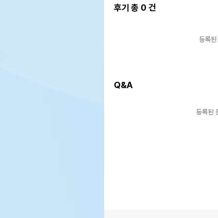
후기 총
0
건
등록된
Q&A
등록된 