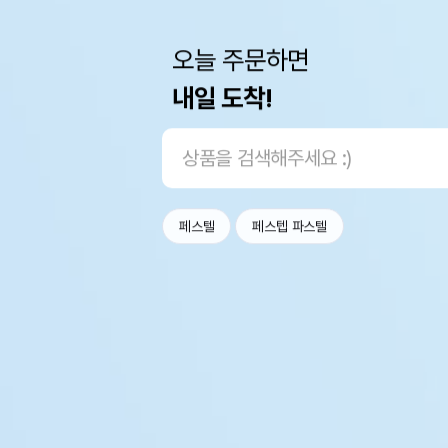
오늘 주문하면
내일 도착!
페스텔
페스텝 파스텔