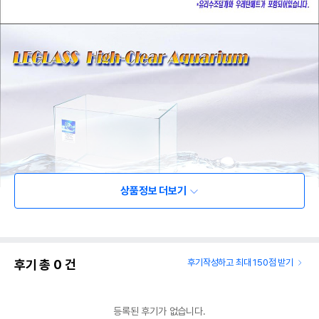
상품정보 더보기
후기 총
0
건
후기작성하고 최대 150점 받기
등록된 후기가 없습니다.