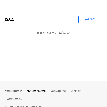
Q&A
문의하기
등록된 문의글이 없습니다.
서비스 이용약관
개인정보 처리방침
입점/제휴 문의
공지사항
PC버전으로 보기
주식회사 어바웃펫
대표자명 : 나옥귀