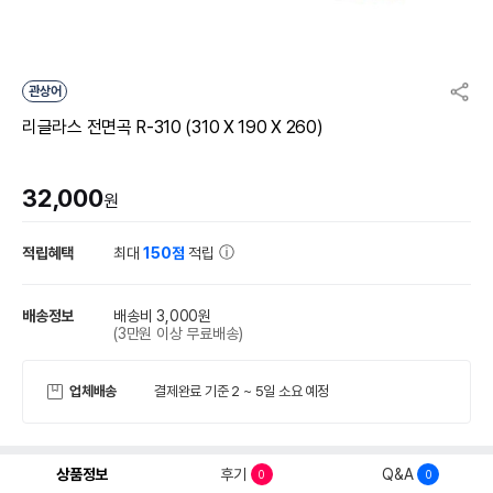
관상어
리글라스 전면곡 R-310 (310 X 190 X 260)
32,000
원
적립혜택
최대
150점
적립
배송정보
배송비 3,000원
(3만원 이상 무료배송)
업체배송
결제완료 기준 2 ~ 5일 소요 예정
상품정보
후기
Q&A
0
0