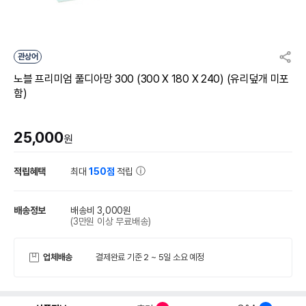
관상어
노블 프리미엄 풀디아망 300 (300 X 180 X 240) (유리덮개 미포
함)
25,000
원
적립혜택
최대
150점
적립
배송정보
배송비 3,000원
(3만원 이상 무료배송)
업체배송
결제완료 기준 2 ~ 5일 소요 예정