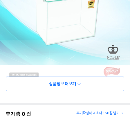
상품정보 더보기
후기 총
0
건
후기작성하고 최대 150점 받기