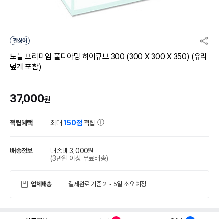
관상어
노블 프리미엄 풀디아망 하이큐브 300 (300 X 300 X 350) (유리
덮개 포함)
37,000
원
적립혜택
최대
150점
적립
배송정보
배송비 3,000원
(3만원 이상 무료배송)
업체배송
결제완료 기준 2 ~ 5일 소요 예정