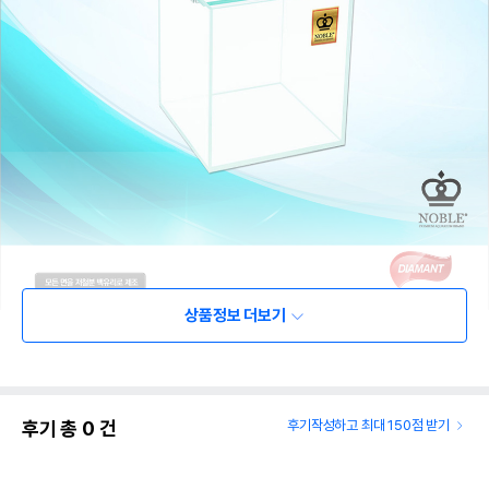
상품정보 더보기
후기 총
0
건
후기작성하고 최대 150점 받기