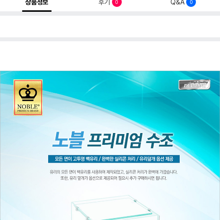
상품정보
후기
Q&A
0
0