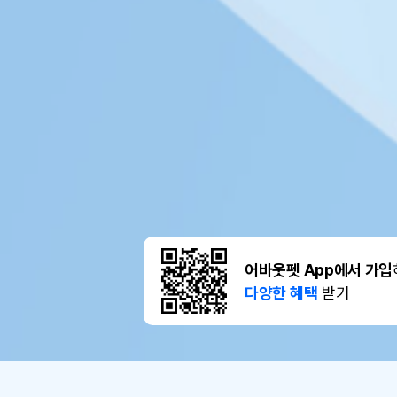
어바웃펫 App에서 가입
다양한 혜택
받기