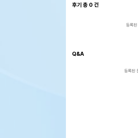
후기 총
0
건
등록된
Q&A
등록된 