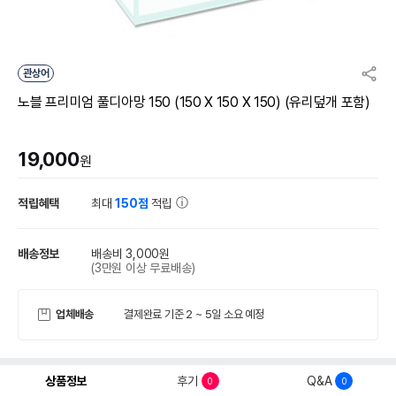
관상어
노블 프리미엄 풀디아망 150 (150 X 150 X 150) (유리덮개 포함)
19,000
원
적립혜택
최대
150점
적립
배송정보
배송비 3,000원
(3만원 이상 무료배송)
업체배송
결제완료 기준 2 ~ 5일 소요 예정
상품정보
후기
Q&A
0
0