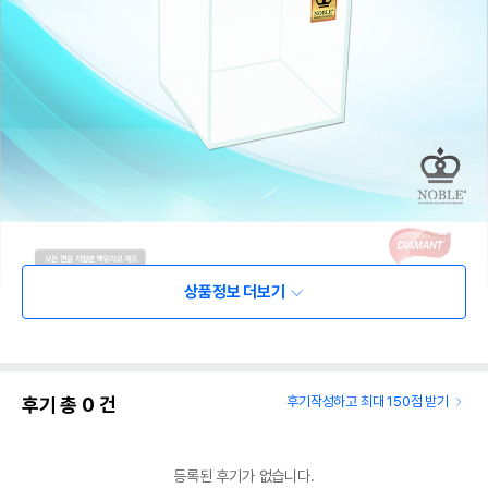
상품정보 더보기
후기 총
0
건
후기작성하고 최대 150점 받기
등록된 후기가 없습니다.