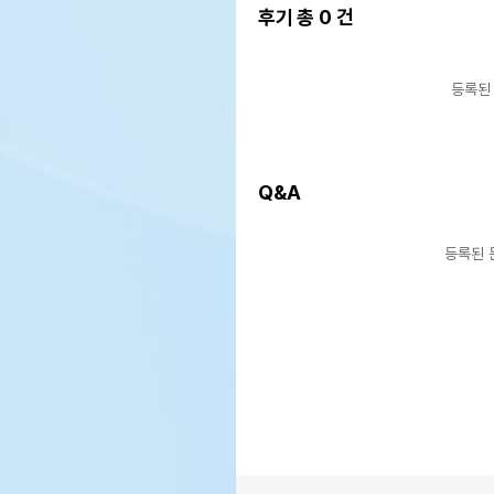
후기 총
0
건
등록된
Q&A
등록된 