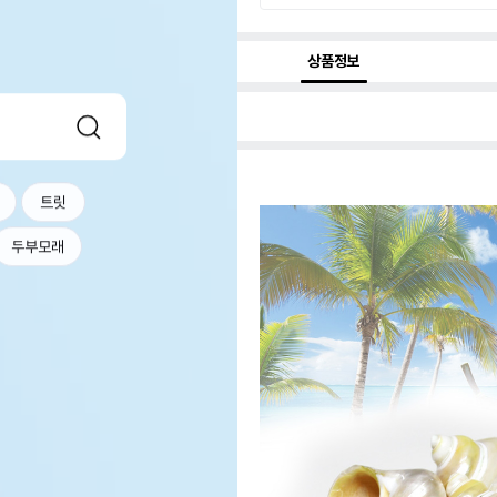
상품정보
트릿
두부모래