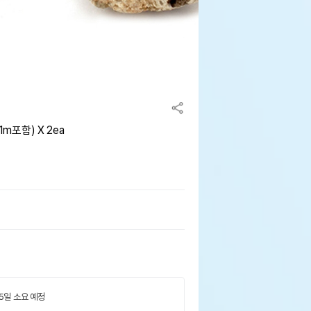
1m포함) X 2ea
 5일 소요 예정