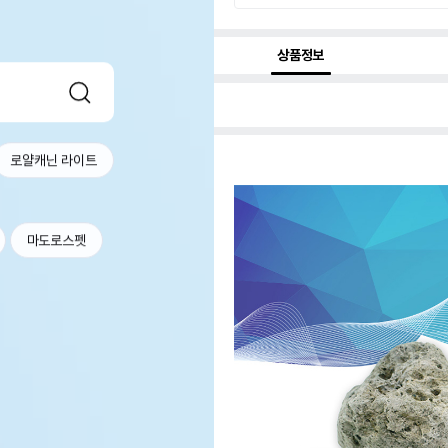
상품정보
로얄캐닌 라이트
마도로스펫