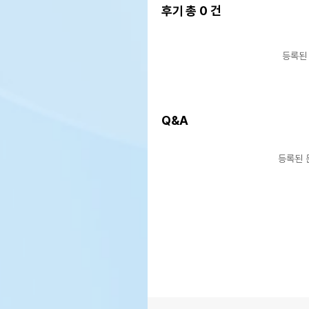
후기 총
0
건
등록된
Q&A
등록된 