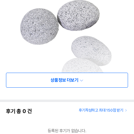
상품정보 더보기
후기 총
0
건
후기작성하고 최대 150점 받기
등록된 후기가 없습니다.