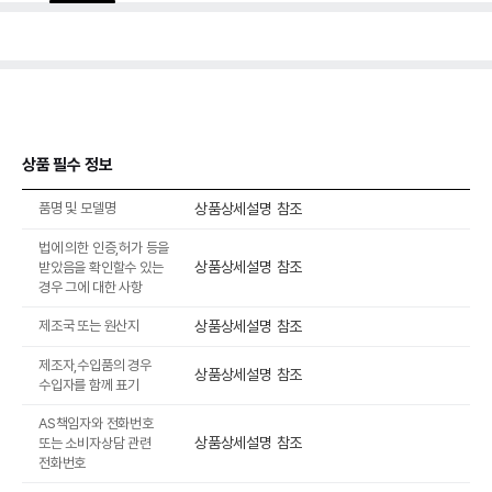
상품 필수 정보
품명 및 모델명
상품상세설명 참조
법에 의한 인증,허가 등을
상품상세설명 참조
받았음을 확인할수 있는
경우 그에 대한 사항
제조국 또는 원산지
상품상세설명 참조
제조자,수입품의 경우
상품상세설명 참조
수입자를 함께 표기
AS책임자와 전화번호
상품상세설명 참조
또는 소비자상담 관련
전화번호