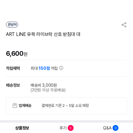
관상어
ART LINE 유목 라이브락 산호 받침대 대
6,600
원
적립혜택
최대
150점
적립
배송정보
배송비 3,000원
(3만원 이상 무료배송)
업체배송
결제완료 기준 2 ~ 5일 소요 예정
상품정보
후기
Q&A
0
0