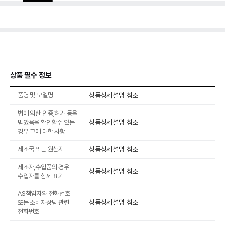
상품 필수 정보
품명 및 모델명
상품상세설명 참조
법에 의한 인증,허가 등을
상품상세설명 참조
받았음을 확인할수 있는
경우 그에 대한 사항
제조국 또는 원산지
상품상세설명 참조
제조자,수입품의 경우
상품상세설명 참조
수입자를 함께 표기
AS책임자와 전화번호
상품상세설명 참조
또는 소비자상담 관련
전화번호