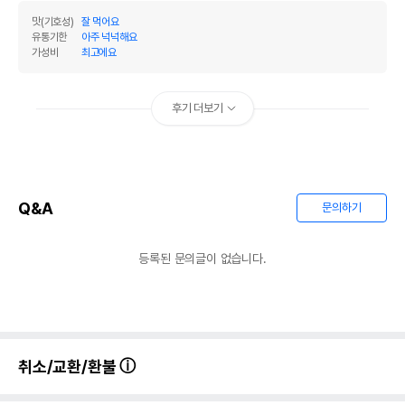
맛(기호성)
잘 먹어요
유통기한
아주 넉넉해요
가성비
최고에요
후기 더보기
Q&A
문의하기
등록된 문의글이 없습니다.
취소/교환/환불