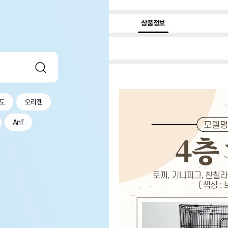
상품정보
도
오리젠
Anf