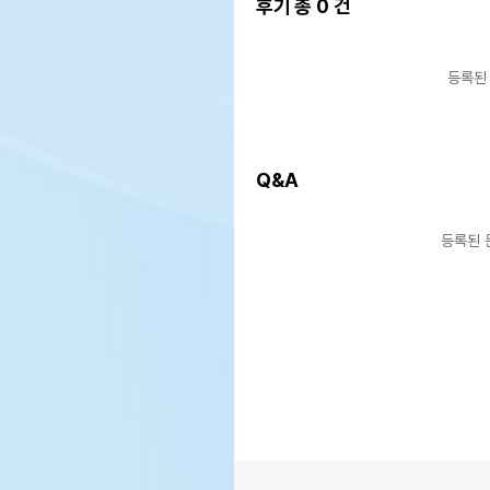
후기 총
0
건
등록된
Q&A
등록된 