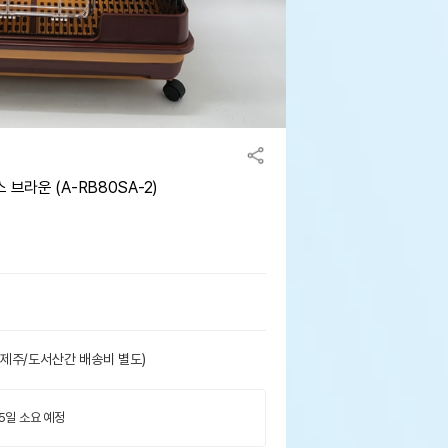
브라운 (A-RB80SA-2)
(제주/도서산간 배송비 별도)
 5일 소요 예정