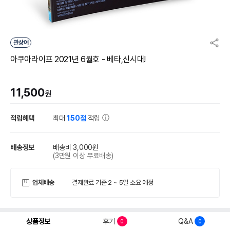
관상어
아쿠아라이프 2021년 6월호 - 베타,신시대!
11,500
원
적립혜택
최대
150점
적립
배송정보
배송비 3,000원
(3만원 이상 무료배송)
업체배송
결제완료 기준 2 ~ 5일 소요 예정
상품정보
후기
Q&A
0
0