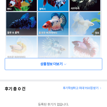
상품정보 더보기
후기 총
0
건
후기작성하고 최대 150점 받기
등록된 후기가 없습니다.