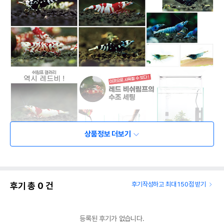
상품정보 더보기
후기 총
0
건
후기작성하고 최대 150점 받기
등록된 후기가 없습니다.