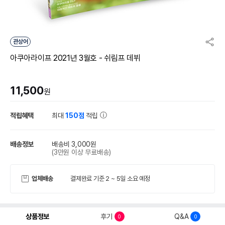
관상어
아쿠아라이프 2021년 3월호 - 쉬림프 데뷔
11,500
원
적립혜택
최대
150점
적립
배송정보
배송비 3,000원
(3만원 이상 무료배송)
업체배송
결제완료 기준 2 ~ 5일 소요 예정
상품정보
후기
Q&A
0
0