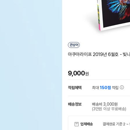
관상어
아쿠아라이프 2019년 6월호 - 빛
9,000
원
적립혜택
최대
150점
적립
배송정보
배송비 3,000원
(3만원 이상 무료배송)
업체배송
결제완료 기준 2 ~