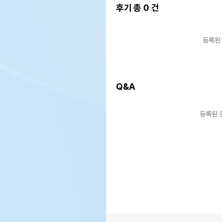
후기 총
0
건
등록된
Q&A
등록된 