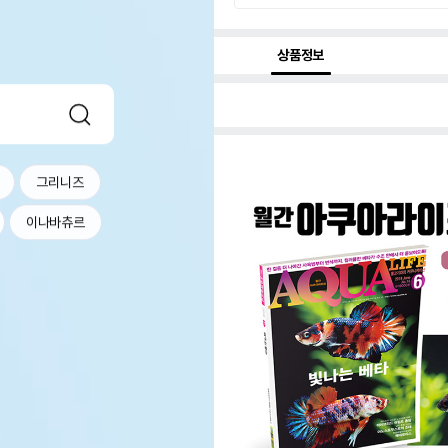
상품정보
그리니즈
이나바츄르