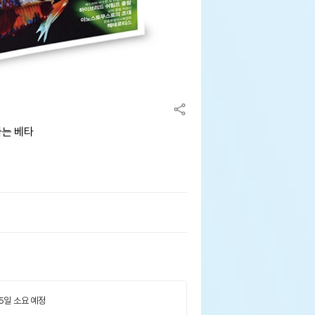
나는 베타
 5일 소요 예정