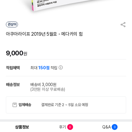
관상어
아쿠아라이프 2019년 5월호 - 메다카의 힘
9,000
원
적립혜택
최대
150점
적립
배송정보
배송비 3,000원
(3만원 이상 무료배송)
업체배송
결제완료 기준 2 ~ 5일 소요 예정
상품정보
후기
Q&A
0
0