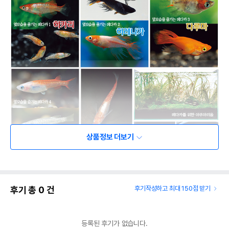
상품정보 더보기
후기 총
0
건
후기작성하고 최대 150점 받기
등록된 후기가 없습니다.