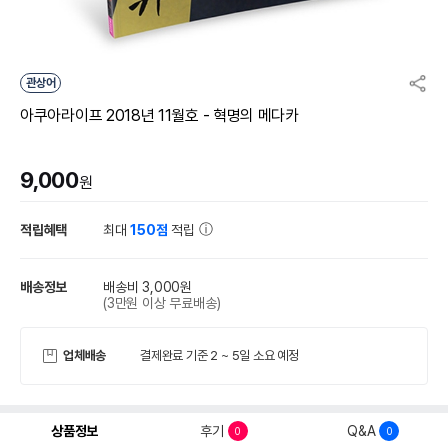
관상어
아쿠아라이프 2018년 11월호 - 혁명의 메다카
9,000
원
적립혜택
최대
150점
적립
배송정보
배송비 3,000원
(3만원 이상 무료배송)
업체배송
결제완료 기준 2 ~ 5일 소요 예정
상품정보
후기
Q&A
0
0