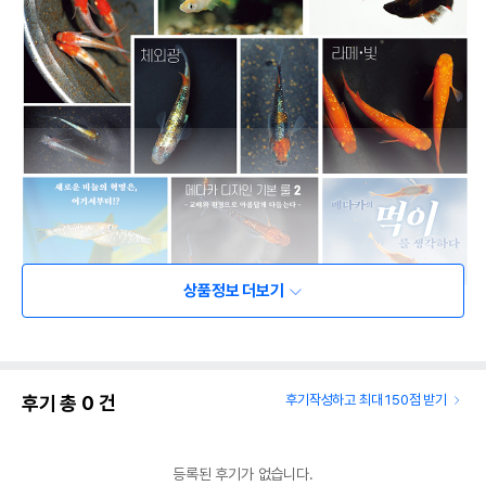
상품정보 더보기
후기 총
0
건
후기작성하고 최대 150점 받기
등록된 후기가 없습니다.