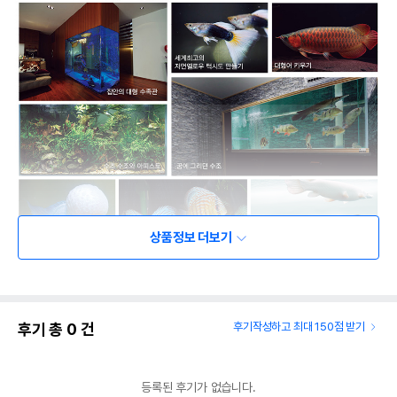
상품정보 더보기
후기 총
0
건
후기작성하고 최대 150점 받기
등록된 후기가 없습니다.