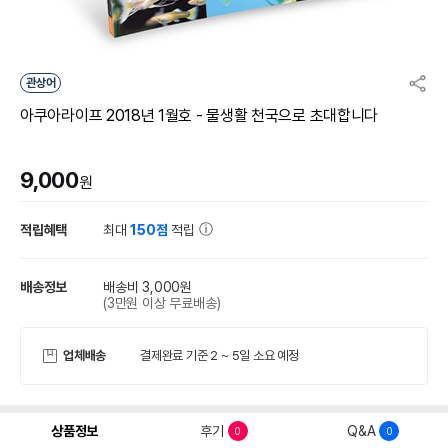
관상어
아쿠아라이프 2018년 1월호 - 물생활 천국으로 초대합니다
9,000
원
적립혜택
최대
150점
적립
배송정보
배송비 3,000원
(3만원 이상 무료배송)
업체배송
결제완료 기준 2 ~ 5일 소요 예정
상품정보
후기
Q&A
0
0