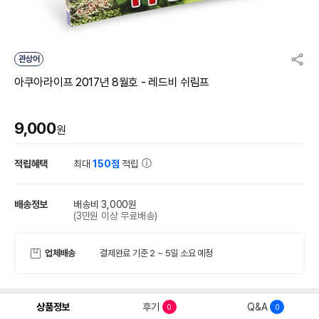
관상어
아쿠아라이프 2017년 8월호 - 레드비 쉬림프
9,000
원
적립혜택
최대
150점
적립
배송정보
배송비 3,000원
(3만원 이상 무료배송)
업체배송
결제완료 기준 2 ~ 5일 소요 예정
상품정보
후기
Q&A
0
0