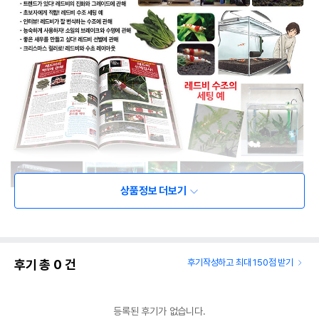
상품정보 더보기
후기 총
0
건
후기작성하고 최대 150점 받기
등록된 후기가 없습니다.