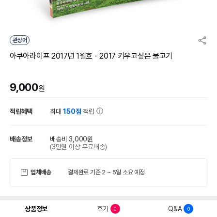
관상어
아쿠아라이프 2017년 1월호 - 2017 키우고싶은 물고기
9,000
원
적립혜택
최대
150점
적립
배송정보
배송비 3,000원
(3만원 이상 무료배송)
업체배송
결제완료 기준 2 ~ 5일 소요 예정
상품정보
후기
Q&A
0
0