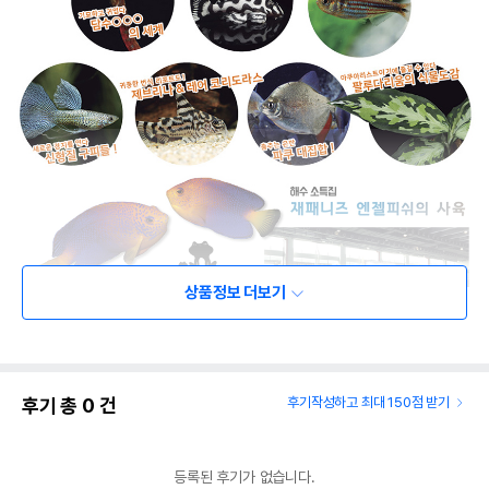
상품정보 더보기
후기 총
0
건
후기작성하고 최대 150점 받기
등록된 후기가 없습니다.