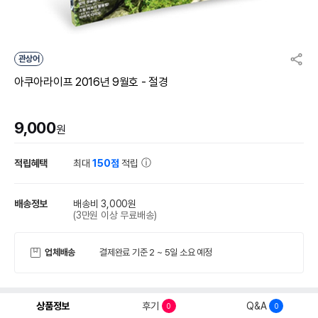
관상어
아쿠아라이프 2016년 9월호 - 절경
9,000
원
적립혜택
최대
150점
적립
배송정보
배송비 3,000원
(3만원 이상 무료배송)
업체배송
결제완료 기준 2 ~ 5일 소요 예정
상품정보
후기
Q&A
0
0