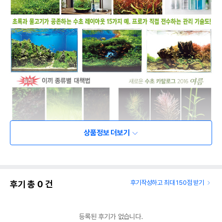
상품정보 더보기
후기 총
0
건
후기작성하고 최대 150점 받기
등록된 후기가 없습니다.