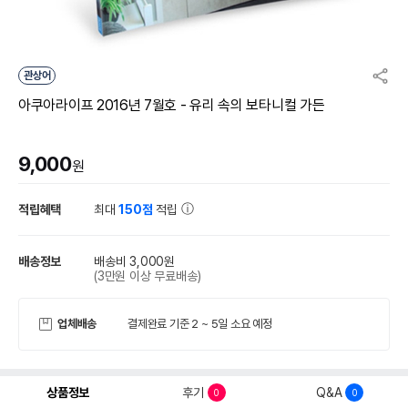
관상어
아쿠아라이프 2016년 7월호 - 유리 속의 보타니컬 가든
9,000
원
적립혜택
최대
150점
적립
배송정보
배송비 3,000원
(3만원 이상 무료배송)
업체배송
결제완료 기준 2 ~ 5일 소요 예정
상품정보
후기
Q&A
0
0