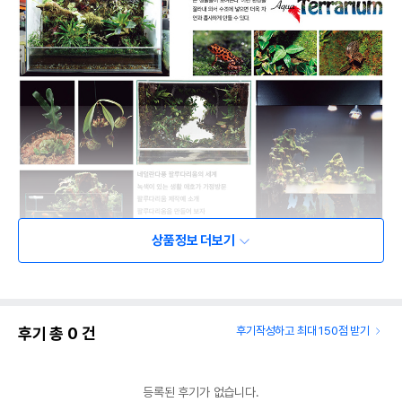
상품정보 더보기
후기 총
0
건
후기작성하고 최대 150점 받기
등록된 후기가 없습니다.