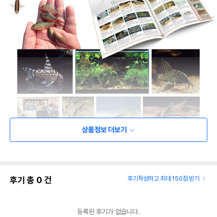
상품정보 더보기
후기 총
0
건
후기작성하고 최대 150점 받기
등록된 후기가 없습니다.