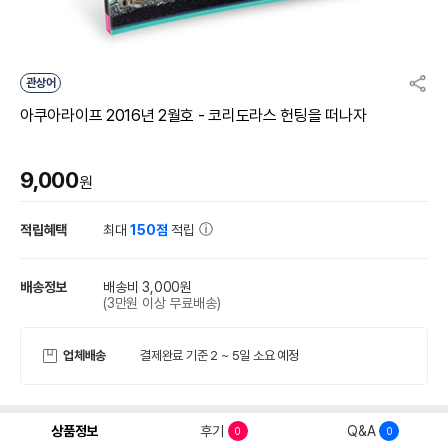
관상어
아쿠아라이프 2016년 2월호 - 코리도라스 헌팅을 떠나자
9,000
원
적립혜택
최대
150점
적립
배송정보
배송비 3,000원
(3만원 이상 무료배송)
업체배송
결제완료 기준 2 ~ 5일 소요 예정
상품정보
후기
Q&A
0
0