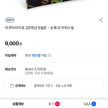
관상어
아쿠아라이프 2015년 6월호 - 초록과 아피스토
9,000
원
적립혜택
최대
150점
적립
배송정보
배송비 3,000원
(3만원 이상 무료배송)
업체배송
결제완료 기준 2 ~ 5일 소요 예정
상품정보
후기
Q&A
0
0