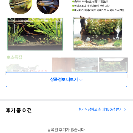
상품정보 더보기
후기 총
0
건
후기작성하고 최대 150점 받기
등록된 후기가 없습니다.