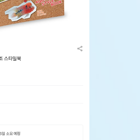
수조 스타일북
 5일 소요 예정