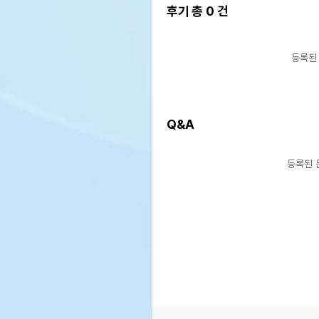
후기 총
0
건
등록된
Q&A
등록된 