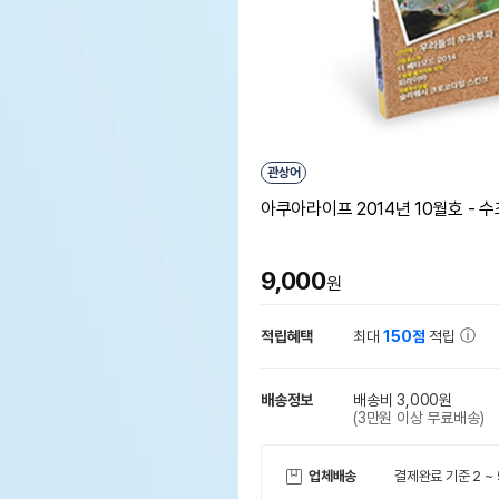
관상어
아쿠아라이프 2014년 10월호 - 
9,000
원
적립혜택
최대
150점
적립
배송정보
배송비 3,000원
(3만원 이상 무료배송)
업체배송
결제완료 기준 2 ~