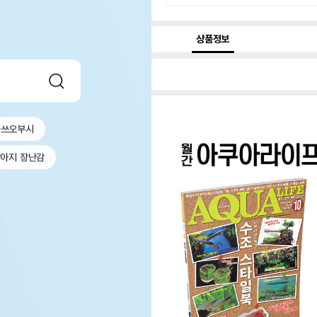
상품정보
가쓰오부시
아지 장난감