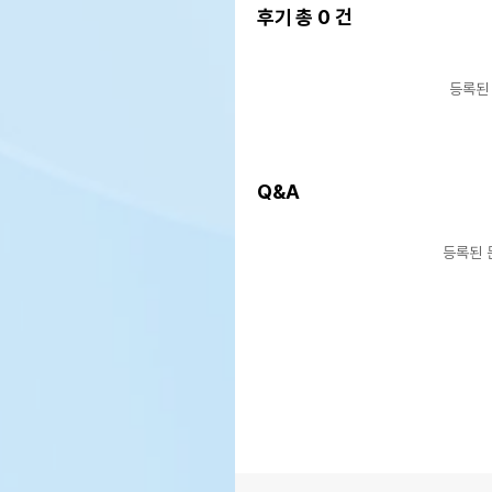
후기 총
0
건
등록된
Q&A
등록된 