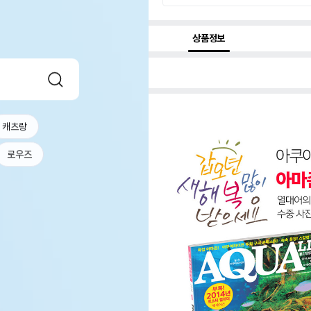
상품정보
캐츠랑
로우즈