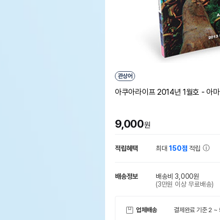
관상어
아쿠아라이프 2014년 1월호 - 
9,000
원
적립혜택
최대
150점
적립
배송정보
배송비 3,000원
(3만원 이상 무료배송)
업체배송
결제완료 기준 2 ~