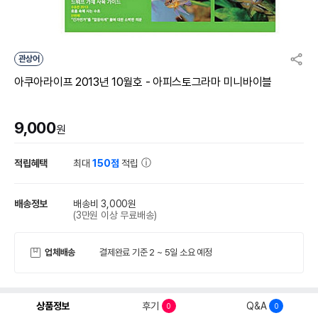
관상어
아쿠아라이프 2013년 10월호 - 아피스토그라마 미니바이블
9,000
원
적립혜택
최대
150점
적립
배송정보
배송비 3,000원
(3만원 이상 무료배송)
업체배송
결제완료 기준 2 ~ 5일 소요 예정
상품정보
후기
Q&A
0
0