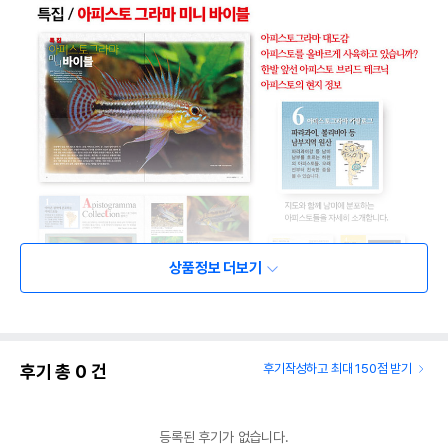
상품정보 더보기
후기 총
0
건
후기작성하고 최대 150점 받기
등록된 후기가 없습니다.