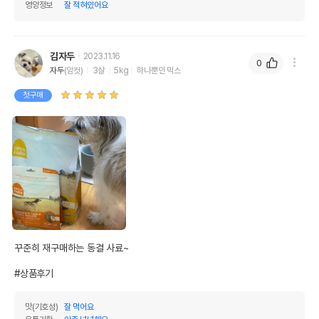
영양정보
잘 적혀있어요
김자두
2023.11.16
0
자두
(암컷)
3살
5kg
하나뿐인 믹스
첫구매
꾸준히 재구매하는 동결 사료~

#상품후기
맛(기호성)
잘 먹어요