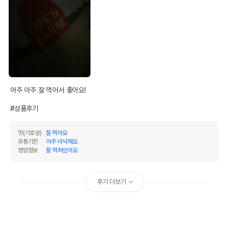
아주 아주 잘 먹어서 좋아요!

#상품후기
맛(기호성)
잘 먹어요
유통기한
아주 넉넉해요
영양정보
잘 적혀있어요
후기 더보기