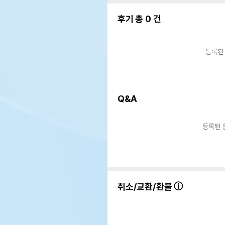
후기 총
0
건
등록된
Q&A
등록된 
취소/교환/환불