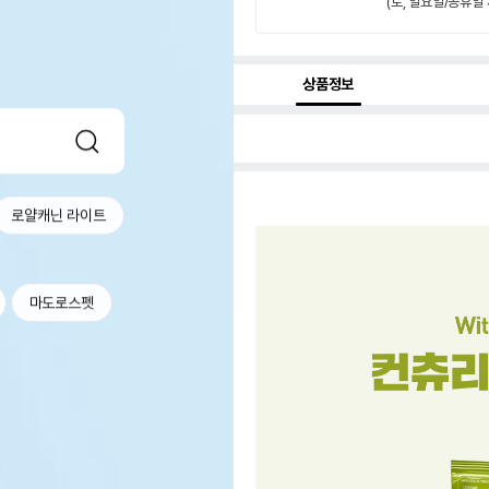
(토, 일요일/공휴일 
상품정보
로얄캐닌 라이트
마도로스펫