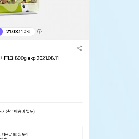
ⓘ
21.08.11
까지
니피그 800g exp.2021.08.11
도서산간 배송비 별도)
,
다음날 95% 도착