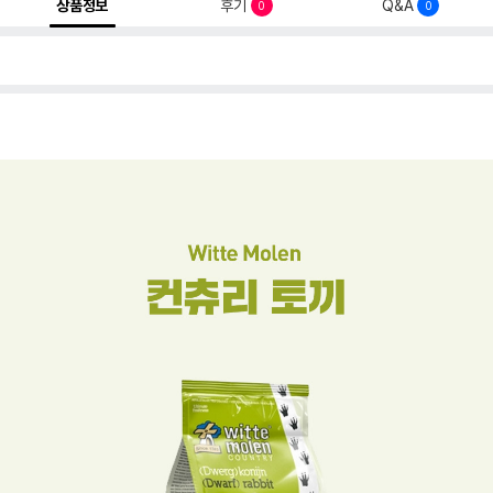
상품정보
후기
Q&A
0
0