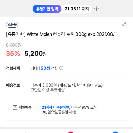
ⓘ
유통기한 임박
21.08.11
까지
소동물
[유통기한] Witte Molen 컨츄리 토끼 800g exp.2021.08.11
8,000원
35%
5,200
원
적립혜택
최대
150점
적립
배송정보
배송비 3,000원
(제주/도서산간 배송비 별도)
(3만원 이상 무료배송)
내일배송
21시까지 주문하면,
다음날 95% 도착
(토, 일요일/공휴일 제외)