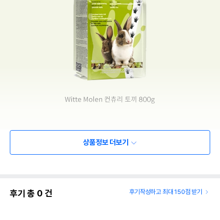
상품정보 더보기
후기 총
0
건
후기작성하고 최대 150점 받기