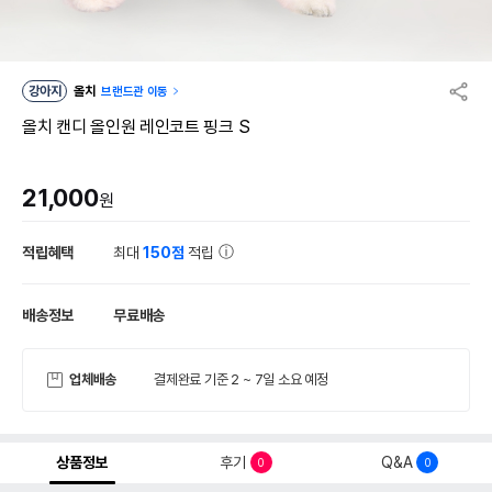
강아지
올치
브랜드관 이동
올치 캔디 올인원 레인코트 핑크 S
21,000
원
적립혜택
최대
150점
적립
배송정보
무료배송
업체배송
결제완료 기준 2 ~ 7일 소요 예정
상품정보
후기
Q&A
0
0