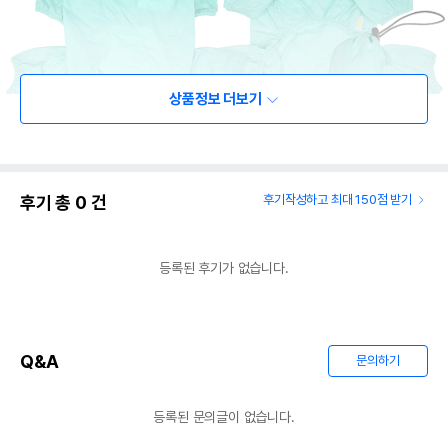
상품정보 더보기
후기 총
0
건
후기작성하고 최대 150점 받기
등록된 후기가 없습니다.
Q&A
문의하기
등록된 문의글이 없습니다.