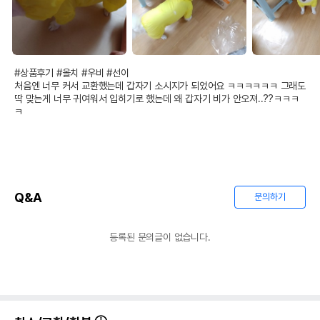
#상품후기 #올치 #우비 #선이 

처음엔 너무 커서 교환했는데 갑자기 소시지가 되었어요 ㅋㅋㅋㅋㅋㅋ 그래도 
딱 맞는게 너무 귀여워서 입히기로 했는데 왜 갑자기 비가 안오져..??ㅋㅋㅋ
ㅋ 
Q&A
문의하기
등록된 문의글이 없습니다.