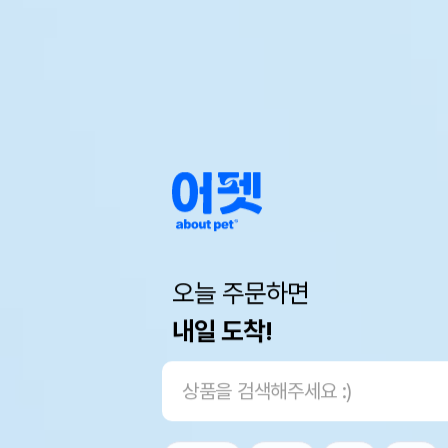
오늘 주문하면
내일 도착!