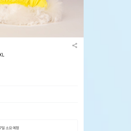
XL
 7일 소요 예정