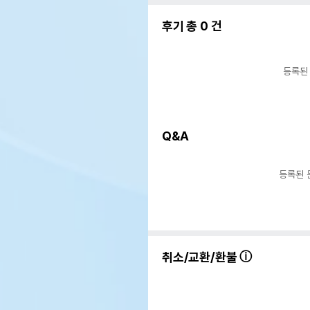
후기 총
0
건
등록된
Q&A
등록된 
상품 필수 정보
취소/교환/환불
품명 및 모델명
Ha
법에 의한 인증,허가 등을