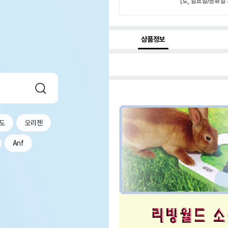
(토, 일요일/공휴일 
상품정보
도
오리젠
Anf