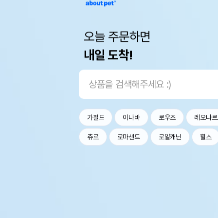
오늘 주문하면
내일 도착!
가필드
이나바
로우즈
레오나르
츄르
로마샌드
로얄캐닌
힐스