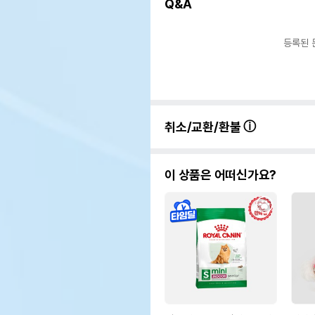
Q&A
등록된 
취소/교환/환불
이 상품은 어떠신가요?