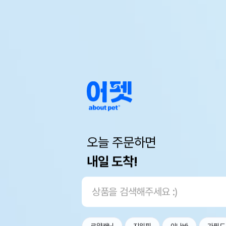
오늘 주문하면
내일 도착!