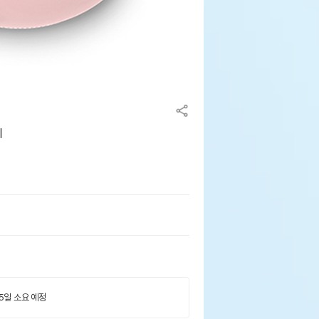
치
 5일 소요 예정